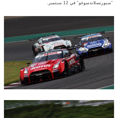
"سبورتسلاندسوغو" في 12 سبتمبر.