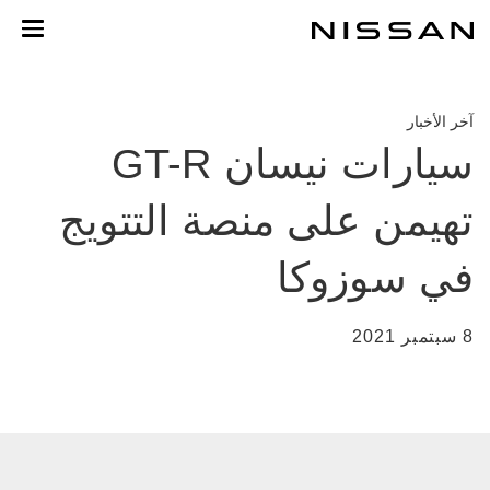
خطي
لمحتوى
لرئيسي
آخر الأخبار
سيارات نيسان GT-R
تهيمن على منصة التتويج
في سوزوكا
8 سبتمبر 2021