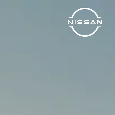
خطي
لمحتوى
لرئيسي