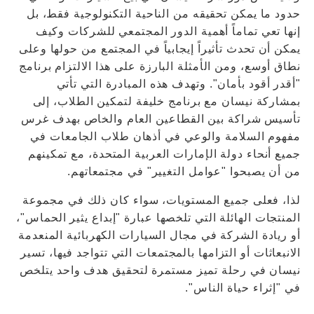
حدود ما يمكن تحقيقه من الناحية التكنولوجية فقط، بل
إنها تعي تماماً أهمية الدور المجتمعي للشركات وكيف
يمكن أن تحدث تأثيراً إيجابياً في المجتمع من حولها وعلى
نطاق أوسع، ومن الأمثلة البارزة على هذا الالتزام برنامج
"أقدر أقود بأمان". وتهدف هذه المبادرة التي تأتي
بمشاركة نيسان مع برنامج خليفة لتمكين الطلاب، إلى
تأسيس شراكة بين القطاعين العام والخاص بهدف غرس
مفهوم السلامة والوعي في أذهان طلاب الجامعات في
جميع أنحاء دولة الإمارات العربية المتحدة، مع تمكينهم
من أن يصبحوا "عوامل التغيير" في مجتمعاتهم.
لذا، فعلى جميع المستويات، سواء كان ذلك في مجموعة
المنتجات الهائلة التي تلخصها عبارة "إبداع يثير الحماس"،
أو ريادة الشركة في مجال السيارات الكهربائية المنعدمة
الانبعاثات أو التزامها بالمجتمعات التي تتواجد فيها، تسير
نيسان في رحلة تميز مستمرة لتحقيق هدف واحد يتلخص
في "إثراء حياة الناس".