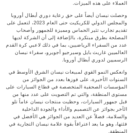
العملاء على هذه الميزات.
وحصلت نيسان أيضاً على حق رعاية دوري أبطال أوروبا
والمجلس الدولي للكريكيت حتى العام 2023، لتعمل على
تقديم تجارب تثير الحماس ومميزة للجمهور وأصحاب
المصلحة بطرق مبتكرة، بالإضافة إلى أن الشركة لديها
عدد من السفراء الرياضيين، بما في ذلك لاعبي كرة القدم
العالميين غاريث بايل وسيرجيو أجويرو، سفراء نيسان
الرسميين لدوري أبطال أوروبا.
وانعكس النمو القوي لمبيعات نيسان الشرق الأوسط في
السنوات الأخيرة، على فوزها بعدد من الجوائز من
المؤسسات الصحفية المتخصصة في قطاع السيارات على
مستوى المنطقة، والتي تم التصويت على عدد منها من
قبل جمهور السيارات، وحظيت منتجات نيسان عاماً تلو
الآخر بجوائز عن التصميم والأداء والجودة الداخلية
والسلامة، فضلاً عن العديد من الجوائز هي الأفضل في
فئتها، وهو ما يعد اعترافاً بقوة علامة نيسان التجارية في
المنطقة.