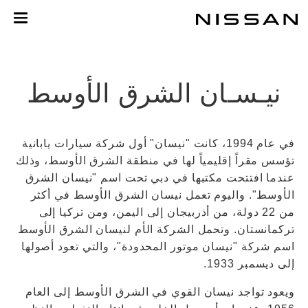
خطي
لمحتوى
لرئيسي
نيـسـان الشرق الأوسط
في عام 1994، كانت "نيسان" أول شركة سيارات يابانية
تؤسس مقراً إقليمياً لها في منطقة الشرق الأوسط، وذلك
عندما افتتحت مكتبها في دبي تحت اسم "نيسان الشرق
الأوسط". واليوم تعمل نيسان الشرق الأوسط في أكثر
من 22 دولة، من أذربيجان إلى اليمن، ومن تركيا إلى
تركمانستان. وتحمل الشركة الأم لنيسان الشرق الأوسط
اسم شركة "نيسان موتور المحدودة"، والتي تعود أصولها
إلى ديسمبر 1933.
ويعود تواجد نيسان القوي في الشرق الأوسط إلى العام