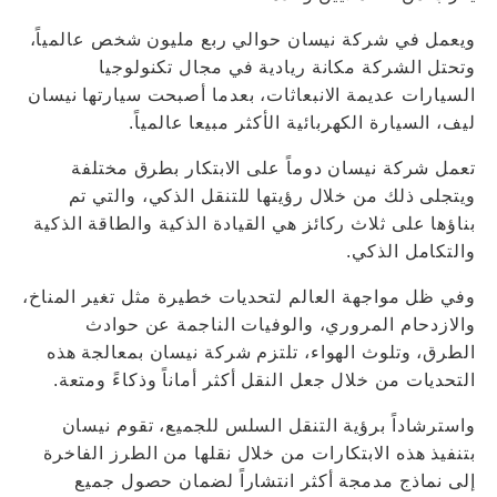
ويعمل في شركة نيسان حوالي ربع مليون شخص عالمياً،
وتحتل الشركة مكانة ريادية في مجال تكنولوجيا
السيارات عديمة الانبعاثات، بعدما أصبحت سيارتها نيسان
ليف، السيارة الكهربائية الأكثر مبيعا عالمياً.
تعمل شركة نيسان دوماً على الابتكار بطرق مختلفة
ويتجلى ذلك من خلال رؤيتها للتنقل الذكي، والتي تم
بناؤها على ثلاث ركائز هي القيادة الذكية والطاقة الذكية
والتكامل الذكي.
وفي ظل مواجهة العالم لتحديات خطيرة مثل تغير المناخ،
والازدحام المروري، والوفيات الناجمة عن حوادث
الطرق، وتلوث الهواء، تلتزم شركة نيسان بمعالجة هذه
التحديات من خلال جعل النقل أكثر أماناً وذكاءً ومتعة.
واسترشاداً برؤية التنقل السلس للجميع، تقوم نيسان
بتنفيذ هذه الابتكارات من خلال نقلها من الطرز الفاخرة
إلى نماذج مدمجة أكثر انتشاراً لضمان حصول جميع