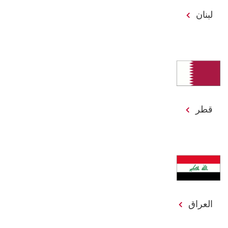
لبنان
قطر
العراق