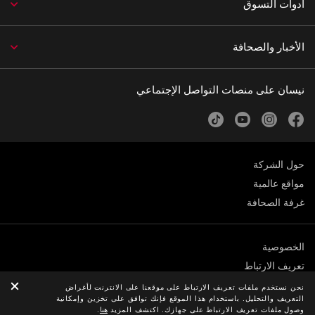
أدوات التسوق
الأخبار والصحافة
نيسان على منصات التواصل الإجتماعي
tiktok
youtube
instagram
facebook
حول الشركة
مواقع عالمية
غرفة الصحافة
الخصوصية
تعريف الارتباط
الشروط والأحكام
نحن نستخدم ملفات تعريف الارتباط على موقعنا على الانترنت لأغراض
التعريف والتحليل. باستخدام هذا الموقع فإنك توافق على تخزين وإمكانية
© Nissan 2026
وصول ملفات تعريف الارتباط على جهازك. اكتشف المزيد
هنا
.