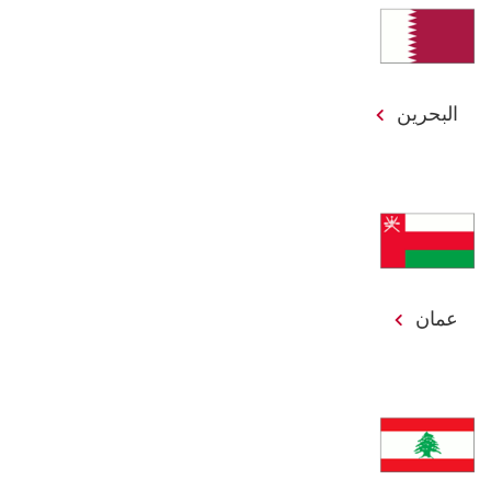
البحرين
عمان