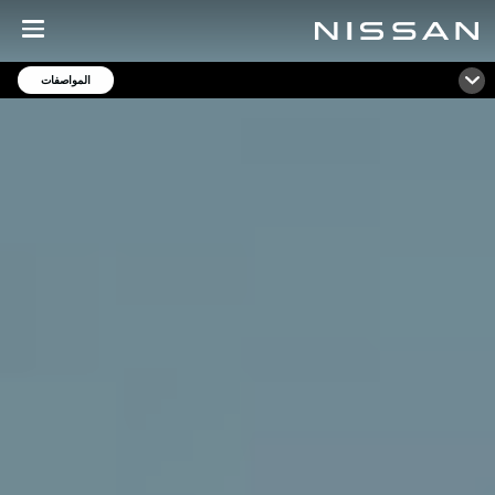
خطي
لمحتوى
لرئيسي
المواصفات