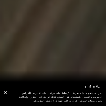
تحدَّ المألوف
إكس-تيرّا
نحن نستخدم ملفات تعريف الارتباط على موقعنا على الانترنت لأغراض
التعريف والتحليل. باستخدام هذا الموقع فإنك توافق على تخزين وإمكانية
وصول ملفات تعريف الارتباط على جهازك. اكتشف المزيد
هنا
.
اطلب تجربة قيادة
إطلب اتصالاً