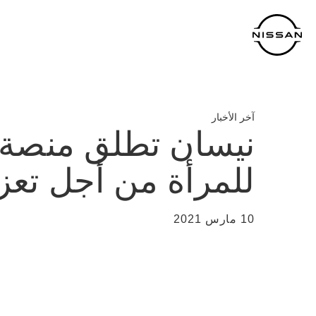
خطي
لمحتوى
لرئيسي
آخر الأخبار
للمرأة من أجل تعز
10 مارس 2021