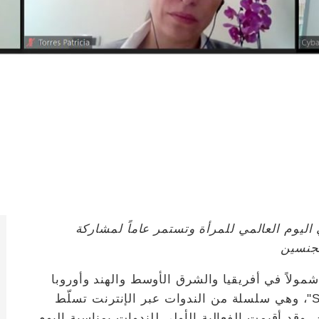
ليوم العالمي للمرأة وتستمر عاماً لمشاركة
لجنسين
ر شمولاً في أفريقيا والشرق الأوسط والهند وأوروبا
وأوقيانوسيا، أطلقت نيسان منصة "SheShares"، وهي سلسلة من الندوات عبر الإنترنت تسلّط
. وقد أقيمت الفعالية الأولى للندوات بمناسبة اليوم