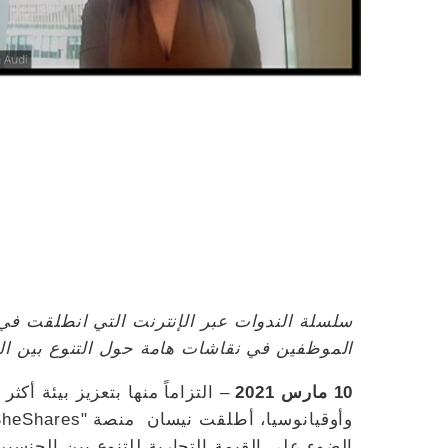
سلسلة الندوات عبر الإنترنت التي انطلقت في ا
الموظفين في نقاشات هامة حول التنوع بين ا
10 مارس 2021
– التزاماً منها بتعزيز بيئة أكث
الضوء على القيمة التجارية للتنوع بين الجنسين