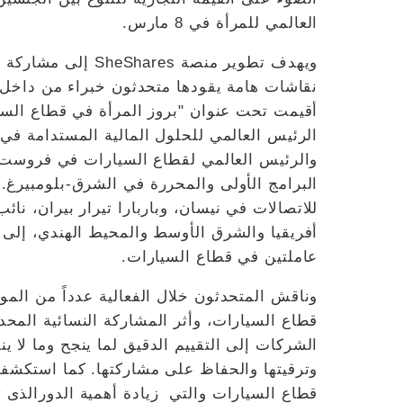
العالمي للمرأة في 8 مارس.
ويهدف تطوير منصة s
نقاشات هامة يقودها متحدثون خبراء من داخل 
أقيمت تحت عنوان "بروز المرأة في قطاع السيا
الرئيس العالمي للحلول المالية المستدامة في 
والرئيس العالمي لقطاع السيارات في فروست أن
البرامج الأولى والمحررة في الشرق-بلومبيرغ. 
للاتصالات في نيسان، وباربارا تيرار بيران، 
أفريقيا والشرق الأوسط والمحيط الهندي، إلى ا
عاملتين في قطاع السيارات.
وناقش المتحدثون خلال الفعالية عدداً من الموا
قطاع السيارات، وأثر المشاركة النسائية المح
الشركات إلى التقييم الدقيق لما ينجح وما لا ي
وترقيتها والحفاظ على مشاركتها. كما استكشفت 
قطاع السيارات والتي زيادة أهمية الدورالذى 