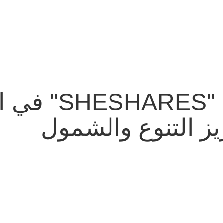
نيسان تطلق منصة
يز التنوع والشمول