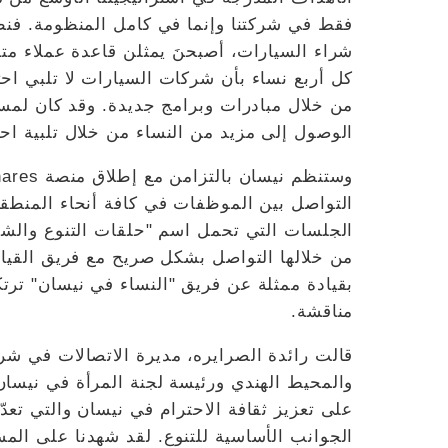
شراء السيارات، أصبحنَ يمثلن قاعدة عملاء متن
كل أربع نساء بأن شركات السيارات لا تلبي احتي
من خلال مبادرات وبرامج جديدة. وقد كان لمساع
الوصول إلى مزيد من النساء من خلال تلبية احتي
التواصل بين الموظفات في كافة أنحاء المنطق
الجلسات التي تحمل اسم "حلقات التنوع والشمو
من خلالها التواصل بشكل صريح مع فريق القياد
بقيادة ممثلة عن فريق "النساء في نيسان" ترتكز
مناقشة.
قالت رائدة الصرايره، مديرة الاتصالات في ش
الجوانب الأساسية للتنوع. لقد شهدنا على الم