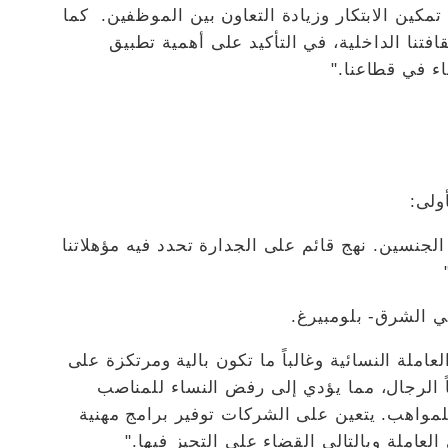
تمكين الابتكار وزيادة التعاون بين الموظفين. كما
فتنا الداخلية، في التأكيد على أهمية تطبيق
اء في قطاعنا."
لا يفرّق بين الجنسين. نهج قائم على الجدارة تحدد فيه مؤهلاتنا
في الشرق- بلومبيرغ.
عاملة النسائية وغالباً ما تكون بالية ومرتكزة على
اً الرجال، مما يؤدي إلى رفض النساء للمناصب
للمواهب. يتعين على الشركات توفير برامج مهنية
املة وبالتالي القضاء على التحيز فيها."