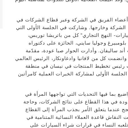
SheShare إلى مشاركة أعضاء الفريق في الشركة وعبر قطاع الشركات في
الشركة وخارجها. وشاركت في الجلسة الأولى التي
رات- النهج التجاري" كل من باتريشا توريس،
بلومبيرغ وجوليا سايني، الحائزة على دكتوراه
د ساليفان. وأدارت الحوار صبا عودة، مقدّمة
وانضمت كل من لافانيا وادغاونكار، الرئيس العالمي
نائب رئيس تخطيط المنتجات في نيسان في منطقة
لجلسة الأولى لمشاركة الخبرات العملية كامرأتين
ضيع بما فيها التحديات التي تواجهها المرأة في
دودة في هذا القطاع على نتائج الشركات، وحاجة
نجح عندما يتعلق الأمر بجذب المرأة إلى القطاع
النقاش قاعدة العملاء النسائية المتنامية في
تلعبه النساء في قرارات شراء السيارات على