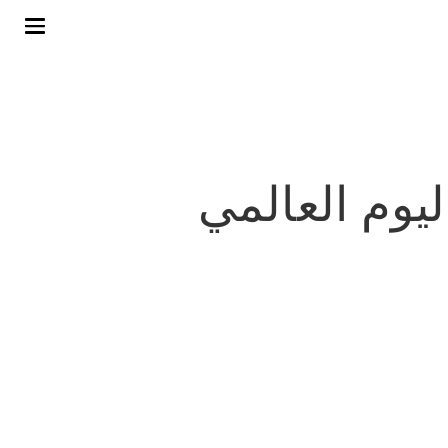
 "SHESHARES" في اليوم العالمي