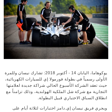
يوكوهاما، اليابان 14 - أكتوبر 2018: تشارك نيسان وللمرة
الأولى رسمياً في بطولة فورمولا إي للسيارات الكهربائية،
حيث تعقد الشركة الأسبوع الحالي شراكة جديدة لعلامتها
التجارية مع شركة شل الملكية الهولندية، وذلك تزامناً مع
انطلاق السباق الاختباري قبيل البطولة.
ويجري فريق نيسان إي.دامز اختبارات لثلاثة أيام على