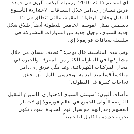
إي لموسم 2015-2016؛ وزميله أليكس ألبون في قيادة
فريق نيسان إي.دامز خلال السباقات الاختبارية الأسبوع
المقبل وخلال البطولة المقبلة، والتي تنطلق في 15
ديسمبر. يمثل الموسم الخامس للبطولة أيضاً إطلاق شكل
جديد للسباق، وجيل جديد من السيارات المشاركة في
سلسلة سباقات فورمولا إي.
وفي هذه المناسبة، قال بومي: " تضيف نيسان من خلال
مشاركتها في البطولة الكثير من المعرفة والخبرة في
مجال المركبات الكهربائية، وقد مثّل فريق إي.دامز
منافساً قوياً منذ البداية، ويحدوني الأمل بأن نحقق
نجاحات كبيرة في البطولة."
وأضاف ألبون: "سيمثل السباق الاختباري الأسبوع المقبل
الفرصة الأولى للجميع في عالم فورمولا إي لاختبار
أنفسهم وقدراتهم مع سياراتهم الجديدة. سوف تكون
تجربة جديدة بالكامل لنا جميعاً."