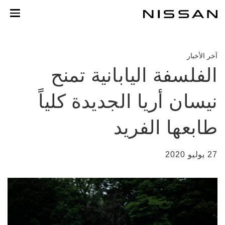
خطي
لمحتوى
لرئيسي
آخر الأخبار
الفلسفة اليابانية تمنح
نيسان أريا الجديدة كلياً
طابعها الفريد
27 يوليو 2020