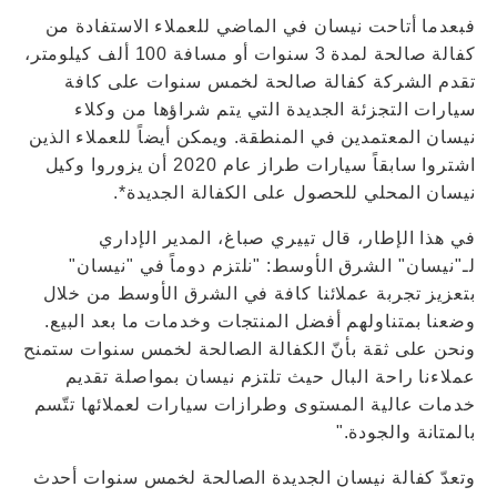
فبعدما أتاحت نيسان في الماضي للعملاء الاستفادة من
كفالة صالحة لمدة 3 سنوات أو مسافة 100 ألف كيلومتر،
تقدم الشركة كفالة صالحة لخمس سنوات على كافة
سيارات التجزئة الجديدة التي يتم شراؤها من وكلاء
نيسان المعتمدين في المنطقة. ويمكن أيضاً للعملاء الذين
اشتروا سابقاً سيارات طراز عام 2020 أن يزوروا وكيل
نيسان المحلي للحصول على الكفالة الجديدة*.
في هذا الإطار، قال تييري صباغ، المدير الإداري
لـ"نيسان" الشرق الأوسط: "نلتزم دوماً في "نيسان"
بتعزيز تجربة عملائنا كافة في الشرق الأوسط من خلال
وضعنا بمتناولهم أفضل المنتجات وخدمات ما بعد البيع.
ونحن على ثقة بأنّ الكفالة الصالحة لخمس سنوات ستمنح
عملاءنا راحة البال حيث تلتزم نيسان بمواصلة تقديم
خدمات عالية المستوى وطرازات سيارات لعملائها تتّسم
بالمتانة والجودة."
وتعدّ كفالة نيسان الجديدة الصالحة لخمس سنوات أحدث