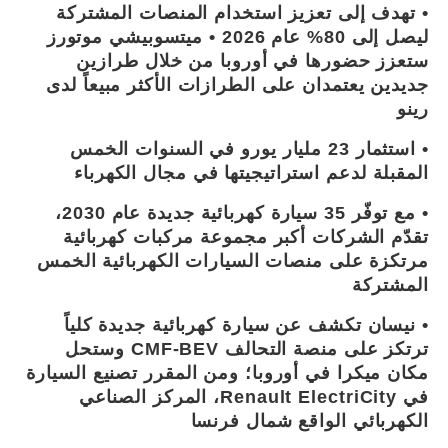
• تهدف إلى تعزيز استخدام المنصات المشتركة
ليصل إلى 80% عام 2026 • ميتسوبيشي موتورز
ستعزز حضورها في أوروبا من خلال طرازين
جديدين يعتمدان على الطرازات الأكثر مبيعاً لدى
رينو
• استثمار 23 مليار يورو في السنوات الخمس
المقبلة لدعم استراتيجيتها في مجال الكهرباء
• مع توفّر 35 سيارة كهربائية جديدة عام 2030،
تقدّم الشركات أكبر مجموعة مركبات كهربائية
مرتكزة على منصات السيارات الكهربائية الخمس
المشتركة
• نيسان تكشف عن سيارة كهربائية جديدة كلياً
ترتكز على منصة التحالف CMF-BEV وستحل
مكان ميكرا في أوروبا؛ ومن المقرر تصنيع السيارة
في Renault ElectriCity، المركز الصناعي
الكهربائي الواقع شمال فرنسا