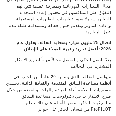
مجال السيارات الكهربائية وبمعرفة عميقة تتيح لهم
التفوّق على المنافسين في تحسين إعادة استخدام
البطاريات، ولا سيما تطبيقات البطاريات المستعملة
وإعادة التدوير وتقديم حلول فعالة ومستدامة طيلة مدة
عمل البطارية.
اتصال 25 مليون سيارة بسحابة التحالف بحلول عام
2026: أفضل تجربة رقمية للعملاء على الإطلاق
يعدّ التنقل الذكي والمتصل مجالاً مهماً لتعزيز الابتكار
المشترك في التحالف.
ويواصل التحالف الذي يتمتع بـ20 عاماً من الخبرة في
أنظمة مساعدة السائق المتقدمة والقيادة الذاتية
، تحسين
مستويات السلامة أثناء القيادة والراحة والمتعة من خلال
طرح الابتكارات في تكنولوجيات مساعدة السائق
والمركبات الذكية. ومن الأمثلة على ذلك نظام
ProPILOT من نيسان الحائز على جوائز.