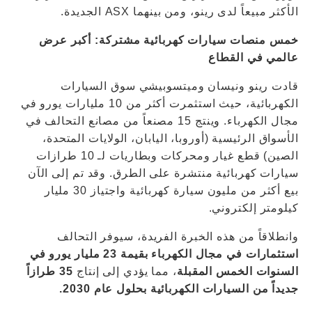
الأكثر مبيعاً لدى رينو، ومن بينهما ASX الجديدة.
خمس منصات سيارات كهربائية مشتركة: أكبر عرض
عالمي في القطاع
قادت رينو ونيسان وميتسوبيشي سوق السيارات
الكهربائية، حيث استثمرت أكثر من 10 مليارات يورو في
مجال الكهرباء. وينتج 15 مصنعاً من مصانع التحالف في
الأسواق الرئيسية (أوروبا، اليابان، الولايات المتحدة،
الصين) قطع غيار ومحركات وبطاريات لـ 10 طرازات
سيارات كهربائية منتشرة على الطرق. وقد تم إلى الآن
بيع أكثر من مليون سيارة كهربائية واجتياز 30 مليار
كيلومتر إلكتروني.
وانطلاقاً من هذه الخبرة الفريدة، سيوفر التحالف
استثمارات في مجال الكهرباء بقيمة 23 مليار يورو في
السنوات الخمس المقبلة
، مما يؤدي إلى إنتاج
35 طرازاً
جديداً من السيارات الكهربائية بحلول عام 2030.