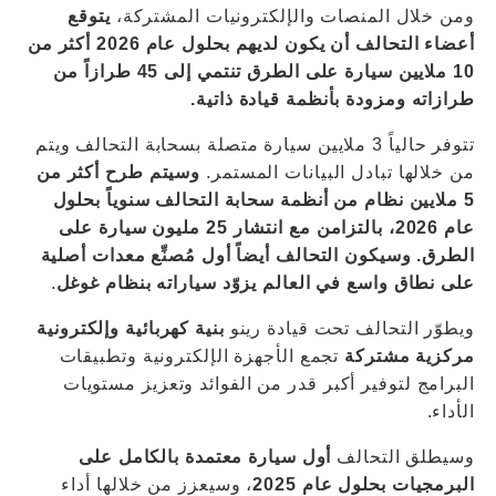
ومن خلال المنصات والإلكترونيات المشتركة،
يتوقع
أعضاء التحالف أن يكون لديهم بحلول عام 2026 أكثر من
10 ملايين سيارة على الطرق تنتمي إلى 45 طرازاً من
طرازاته ومزودة بأنظمة قيادة ذاتية.
تتوفر حالياً 3 ملايين سيارة متصلة بسحابة التحالف ويتم
من خلالها تبادل البيانات المستمر.
وسيتم طرح أكثر من
5 ملايين نظام من أنظمة سحابة التحالف سنوياً بحلول
عام 2026، بالتزامن مع انتشار 25 مليون سيارة على
الطرق. وسيكون التحالف أيضاً أول مُصنِّع معدات أصلية
على نطاق واسع في العالم يزوّد سياراته بنظام غوغل
.
ويطوّر التحالف تحت قيادة رينو
بنية كهربائية وإلكترونية
مركزية مشتركة
تجمع الأجهزة الإلكترونية وتطبيقات
البرامج لتوفير أكبر قدر من الفوائد وتعزيز مستويات
الأداء.
وسيطلق التحالف
أول سيارة معتمدة بالكامل على
البرمجيات بحلول عام 2025
، وسيعزز من خلالها أداء