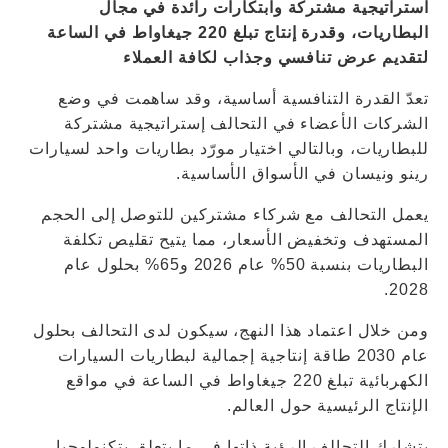
استراتيجية مشتركة وابتكارات رائدة في مجال
البطاريات، وقدرة إنتاج تبلغ 220 جيغاواط في الساعة
لتقديم عرض تنافسي وجذاب لكافة العملاء
تعدّ القدرة التنافسية أساسية، وقد ساهمت في وضع
الشركات الأعضاء في التحالف إستراتيجية مشتركة
للبطاريات، وبالتالي اختيار مورّد بطاريات واحد لسيارات
رينو ونيسان في الأسواق الأساسية.
يعمل التحالف مع شركاء مشتركين للتوصل إلى الحجم
المستهدف وتخفيض الأسعار، مما يتيح تقليص تكلفة
البطاريات بنسبة 50% عام 2026 و65% بحلول عام
2028.
ومن خلال اعتماد هذا النهج، سيكون لدى التحالف بحلول
عام 2030 طاقة إنتاجية إجمالية لبطاريات السيارات
الكهربائية تبلغ 220 جيغاواط في الساعة في مواقع
الإنتاج الرئيسية حول العالم.
يتشارك التحالف الرؤية ذاتها في ما يتعلق بتكنولوجيا