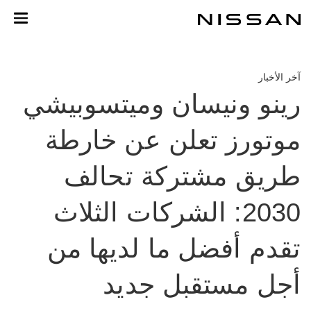
خطي
لمحتوى
لرئيسي
آخر الأخبار
رينو ونيسان وميتسوبيشي
موتورز تعلن عن خارطة
طريق مشتركة تحالف
2030: الشركات الثلاث
تقدم أفضل ما لديها من
أجل مستقبل جديد