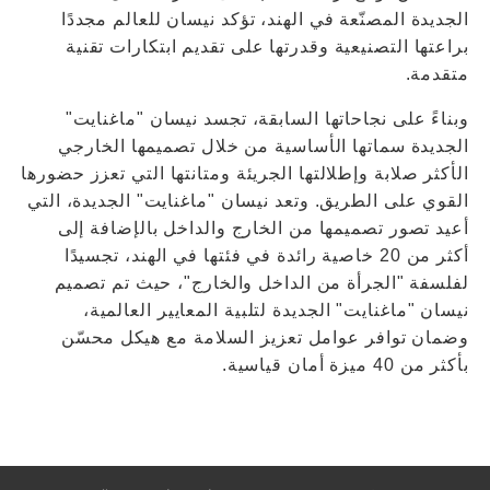
الجديدة المصنّعة في الهند، تؤكد نيسان للعالم مجددًا
براعتها التصنيعية وقدرتها على تقديم ابتكارات تقنية
متقدمة.
وبناءً على نجاحاتها السابقة، تجسد نيسان "ماغنايت"
الجديدة سماتها الأساسية من خلال تصميمها الخارجي
الأكثر صلابة وإطلالتها الجريئة ومتانتها التي تعزز حضورها
القوي على الطريق. وتعد نيسان "ماغنايت" الجديدة، التي
أعيد تصور تصميمها من الخارج والداخل بالإضافة إلى
أكثر من 20 خاصية رائدة في فئتها في الهند، تجسيدًا
لفلسفة "الجرأة من الداخل والخارج"، حيث تم تصميم
نيسان "ماغنايت" الجديدة لتلبية المعايير العالمية،
وضمان توافر عوامل تعزيز السلامة مع هيكل محسّن
بأكثر من 40 ميزة أمان قياسية.