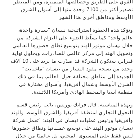
القوي على الطريق وخصائصها المتميزة، ومن المنتظر
تصدير أكثر من 7100 وحدة منها إلى أسواق الشرق
الأوسط ومناطق أخرى هذا الشهر.
وتؤكد هذه الخطوة استراتيجية نيسان "سيارة واحدة،
عالم واحد" كما تسلّط الضوء على التزام الشركة من
خلال نيسان موتور الهند بتوسيع نطاق حضورها العالمي
وتحويل الهند إلى مركز عالمي للصادرات. وبحلول نهاية
فبراير، ستكون الشركة قد صدّرت ما يزيد على 10 آلاف
وحدة من نسخة مقود اليسار من نيسان "ماغنايت"
الجديدة إلى مناطق مختلفة حول العالم، بما في ذلك
الشرق الأوسط وشمال أفريقيا، وأسواق مختارة في
منطقة آسيا والمحيط الهادئ وأمريكا اللاتينية.
وبهذه المناسبة، قال فرانك توريس، نائب رئيس قسم
التحول التجاري لمنطقة أفريقيا والشرق الأوسط والهند
وأفريقيا ورئيس عمليات نيسان في الهند: "تعمل شركة
نيسان موتور الهند على توسيع عملياتها ونطاق حضورها
ليس فقط على المستوى المحلي، بل عالميًا من خلال