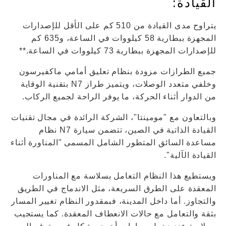
القيادة:
يتراوح مدى القيادة من 510 كم على الأقل للإصدارات
المجهزة ببطارية 58 كيلووات في الساعة، و635 كم
للإصدارات المجهزة ببطارية 73 كيلووات في الساعة.**
جميع الطرازات مزودة بنظام تعليق أمامي ماكفيرسون
وخلفي متعدد الوصلات، ويتميز طراز N7 بتقنية الوقاية
من الدوار أثناء الحركة، ما يوفر الراحة لجميع الركاب.
وبالتعاون مع "مومينتا"، الشركة الرائدة في مجال تقنيات
القيادة الذاتية في الصين، تتضمن سيارة N7 نظام
مساعدة السائق المتطور الشامل المسمى "المناورة أثناء
القيادة الآلية".
ويستطيع هذا النظام التعامل بسلاسة مع المناورات
المعقدة على الطرق السريعة، مثل الاندماج في الطريق
والتجاوز. أما داخل المدينة، فبمقدور النظام تغيير المسار
بثقة والتعامل مع حالات الانعطاف المعقدة. كما يستجيب