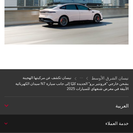
نيسان الشرق الأوسط
نيسان تكشف عن مركبتها الهجينة
بشحن خارجي "فرونتير برو" الجديدة كليًا إلى جانب سيارة N7 سيدان الكهربائية
الأنيقة في معرض شنغهاي للسيارات 2025
العربية
خدمة العملاء