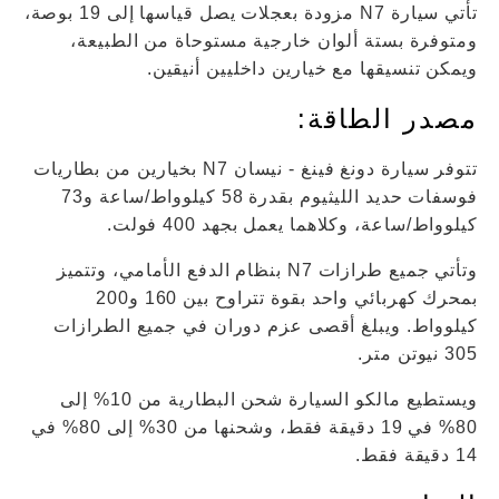
تأتي سيارة N7 مزودة بعجلات يصل قياسها إلى 19 بوصة،
ومتوفرة بستة ألوان خارجية مستوحاة من الطبيعة،
ويمكن تنسيقها مع خيارين داخليين أنيقين.
مصدر الطاقة:
تتوفر سيارة دونغ فينغ - نيسان N7 بخيارين من بطاريات
فوسفات حديد الليثيوم بقدرة 58 كيلوواط/ساعة و73
كيلوواط/ساعة، وكلاهما يعمل بجهد 400 فولت.
وتأتي جميع طرازات N7 بنظام الدفع الأمامي، وتتميز
بمحرك كهربائي واحد بقوة تتراوح بين 160 و200
كيلوواط. ويبلغ أقصى عزم دوران في جميع الطرازات
305 نيوتن متر.
ويستطيع مالكو السيارة شحن البطارية من 10% إلى
80% في 19 دقيقة فقط، وشحنها من 30% إلى 80% في
14 دقيقة فقط.