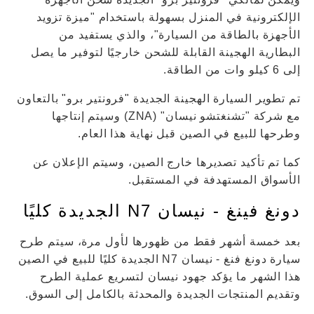
الإلكترونية في المنزل بسهولة باستخدام "ميزة تزويد
الأجهزة بالطاقة من السيارة"، والذي يستفيد من
البطارية الهجينة القابلة للشحن خارجيًا لتوفير ما يصل
إلى 6 كيلو وات من الطاقة.
تم تطوير السيارة الهجينة الجديدة "فرونتير برو" بالتعاون
مع شركة "تشنغتشو نيسان" (ZNA) وسيتم إنتاجها
وطرحها للبيع في الصين قبل نهاية هذا العام.
كما تم تأكيد تصديرها خارج الصين، وسيتم الإعلان عن
الأسواق المستهدفة في المستقبل.
دونغ فينغ - نيسان N7 الجديدة كليًا
بعد خمسة أشهر فقط من ظهورها لأول مرة، سيتم طرح
سيارة دونغ فنغ - نيسان N7 الجديدة كليًا للبيع في الصين
هذا الشهر ما يؤكد جهود نيسان لتسريع عملية الطرح
وتقديم المنتجات الجديدة والمحدثة بالكامل إلى السوق.