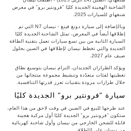
الشاحنة الهجينة الجديدة كليًا "فرونتير برو" في معرض
شنغهاي للسيارات 2025.
وبالإضافة إلى سيارة دونغ فينغ - نيسان N7 التي تم
إطلاقها أيضاً في المعرض، تمثل الشاحنة الجديدة كليًا
السيارة الثانية من بين تسع سيارات تعمل بتقنية الطاقة
الجديدة والتي تخطط نيسان لإطلاقها في الصين بحلول
صيف عام 2027.
ويؤكد الطرازان الجديدان، التزام نيسان بتوسيع نطاق
تغطيتها لفئات متعدّدة وتنشيط مجموعة منتجاتها من
خلال طرازات مزودة بتقنيات تعزز قدرتها التنافسية.
سيارة "فرونتير برو" الجديدة كليًا
عند طرحها للبيع في الصين في وقت لاحق من هذا العام،
ستكون "فرونتير برو" الجديدة كليًا أول مركبة هجينة
قابلة للشحن الخارجي من نيسان وأول شاحنة كهربائية
من نيسان على الإطلاق.