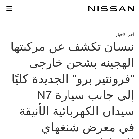
خطي
لمحتوى
لرئيسي
آخر الأخبار
نيسان تكشف عن مركبتها
الهجينة بشحن خارجي
"فرونتير برو" الجديدة كليًا
إلى جانب سيارة N7
سيدان الكهربائية الأنيقة
في معرض شنغهاي