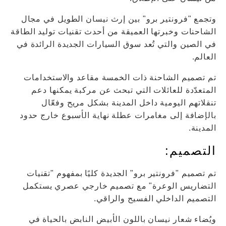
وتجمع "فرونتير برو" بين إرث نيسان الطويل في مجال
الشاحنات وخبرتها العميقة من أحدث تقنيات توليد الطاقة
في الصين والتي تُعد سوق السيارات الجديدة الرائدة في
العالم.
تم تصميم الشاحنة ذات الخمسة مقاعد والاستخدامات
المتعدّدة للعائلات التي تبحث عن مركبة يمكنها دعم
تنقلاتهم اليومية داخل المدينة بشكل مريح وفعّال
بالإضافة إلى مغامرات عطلة نهاية الأسبوع خارج حدود
المدينة.
التصميم:
تم تصميم "فرونتير برو" الجديدة كليًا بمفهوم "تقنيات
التضاريس الوعرة" مع تصميم خارجي عصري يستكمل
التصميم الداخلي الفسيح والراقي.
ويُضاء شعار نيسان باللون الأبيض النابض بالحياة في