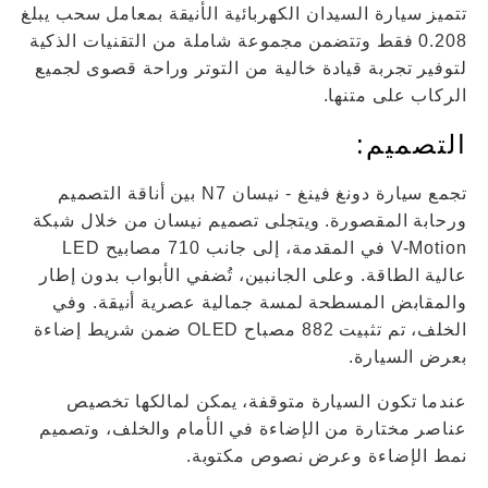
تتميز سيارة السيدان الكهربائية الأنيقة بمعامل سحب يبلغ
0.208 فقط وتتضمن مجموعة شاملة من التقنيات الذكية
لتوفير تجربة قيادة خالية من التوتر وراحة قصوى لجميع
الركاب على متنها.
التصميم:
تجمع سيارة دونغ فينغ - نيسان N7 بين أناقة التصميم
ورحابة المقصورة. ويتجلى تصميم نيسان من خلال شبكة
V-Motion في المقدمة، إلى جانب 710 مصابيح LED
عالية الطاقة. وعلى الجانبين، تُضفي الأبواب بدون إطار
والمقابض المسطحة لمسة جمالية عصرية أنيقة. وفي
الخلف، تم تثبيت 882 مصباح OLED ضمن شريط إضاءة
بعرض السيارة.
عندما تكون السيارة متوقفة، يمكن لمالكها تخصيص
عناصر مختارة من الإضاءة في الأمام والخلف، وتصميم
نمط الإضاءة وعرض نصوص مكتوبة.