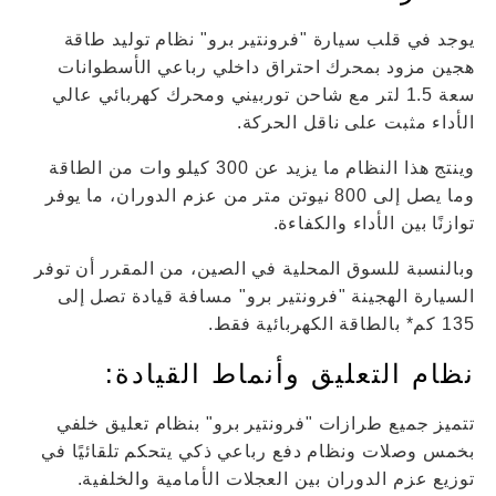
يوجد في قلب سيارة "فرونتير برو" نظام توليد طاقة
هجين مزود بمحرك احتراق داخلي رباعي الأسطوانات
سعة 1.5 لتر مع شاحن توربيني ومحرك كهربائي عالي
الأداء مثبت على ناقل الحركة.
وينتج هذا النظام ما يزيد عن 300 كيلو وات من الطاقة
وما يصل إلى 800 نيوتن متر من عزم الدوران، ما يوفر
توازنًا بين الأداء والكفاءة.
وبالنسبة للسوق المحلية في الصين، من المقرر أن توفر
السيارة الهجينة "فرونتير برو" مسافة قيادة تصل إلى
135 كم* بالطاقة الكهربائية فقط.
نظام التعليق وأنماط القيادة:
تتميز جميع طرازات "فرونتير برو" بنظام تعليق خلفي
بخمس وصلات ونظام دفع رباعي ذكي يتحكم تلقائيًا في
توزيع عزم الدوران بين العجلات الأمامية والخلفية.