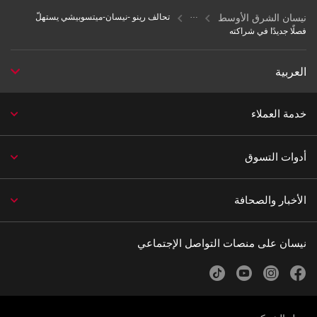
نيسان الشرق الأوسط
تحالف رينو -نيسان-ميتسوبيشي يستهلّ
فصلًا جديدًا في شراكته
العربية
خدمة العملاء
أدوات التسوق
الأخبار والصحافة
نيسان على منصات التواصل الإجتماعي
tiktok
youtube
instagram
facebook