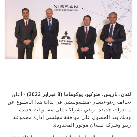
لندن، باريس، طوكيو، يوكوهاما (8 فبراير 2023)
- أعلن
تحالف رينو-نيسان-ميتسوبيشي في بداية هذا الأسبوع عن
مبادرات جديدة ترتقي بشراكته إلى مستويات جديدة،
وذلك بعد الحصول على موافقة مجلسي إدارة مجموعة
رينو وشركة نيسان موتور المحدودة.