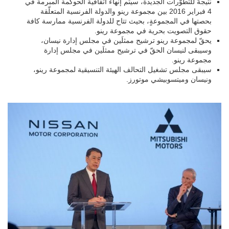
نتيجةً للتطوّرات الجديدة، سيتم إنهاء اتفاقية الحوكمة المبرمة في
4 فبراير 2016 بين مجموعة رينو والدولة الفرنسية المتعلّقة
بحصتها في المجموعةٍ، بحيث تتاح للدولة الفرنسية ممارسة كافة
حقوق التصويت بحرية في مجموعة رينو.
يحقّ لمجموعة رينو ترشيح ممثلَين في مجلس إدارة نيسان،
وسيبقى لنيسان الحقّ في ترشيح ممثلَين في مجلس إدارة
مجموعة رينو.
سيبقى مجلس تشغيل التحالف الهيئة التنسيقية لمجموعة رينو،
ونيسان وميتسوبيشي موتورز.