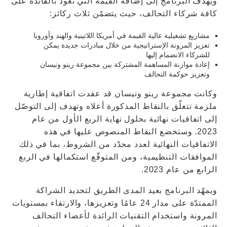
ويهدف البرنامج إلى إضافة القيمة التي تعود بالفائدة على
كافة شركاء التحالف، حيث يتضمّن ثلاث ركائز:
مشاريع تشغيلية عالية القيمة في أمريكا اللاتينية والهند وأوروبا
تعزيز المرونة الإستراتيجية من خلال مبادرات جديدة يمكن
للشركاء الانضمام إليها
إعادة موازنة المساهمة المشتركة بين مجموعة رينو ونيسان
وتعزيز حوكمة التحالف
وكانت مجموعة رينو ونيسان قد عقدت اتفاقية إطارية
ملزمة تتعلّق بالنقاط المذكورة أعلاه وتهدف إلى التوصّل
إلى اتفاقيات نهائية بحلول نهاية الربع الأول من عام
2023. وستخضع النقاط المنصوص عليها في هذه
الاتفاقيات النهائية لعدد محدّد من الشروط، بما في ذلك
الموافقات التنظيمية، ومن المتوقّع استكمالها في الربع
الرابع من عام 2023.
ويمهّد البرنامج بعيد المدى الطريق لتجديد الشراكة
الممتدّة على مدار 24 عامًا وتعزيزها، والارتقاء بمستويات
المرونة واستخدام التقنيات الرائدة لأعضاء التحالف