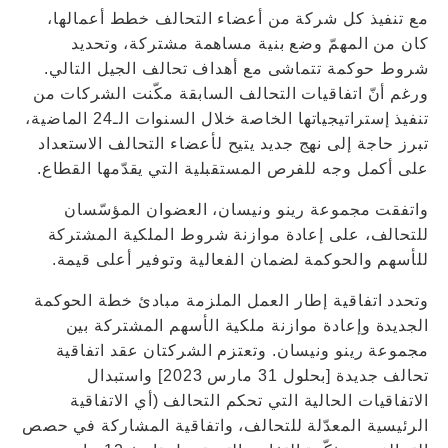
مع تنفيذ كل شركة من أعضاء التحالف خطط أعمالها،
كان من المهمّ وضع بنية مساهمة مشتركة، وتحديد
شروط حوكمة تتماشى مع أهداف تحالف الجيل التالي.
ورغم أنّ اتفاقيات التحالف السابقة مكّنت الشركات من
تنفيذ إستراتيجياتها الخاصة خلال السنوات الـ24 الماضية،
تبرز حاجة إلى نهج جديد يتيح لأعضاء التحالف الاستعداد
على أكمل وجه للفرص المستقبلية التي يقدّمها القطاع.
واتفقت مجموعة رينو ونيسان، العضوان المؤسّسان
للتحالف، على إعادة موازنة شروط الملكية المشتركة
للأسهم والحوكمة لضمان الفعالية وتوفير أعلى قيمة.
وتحدد اتفاقية إطار العمل الملزمة مبادئ خطة الحوكمة
الجديدة وإعادة موازنة ملكية الأسهم المشتركة بين
مجموعة رينو ونيسان. وتعتزم الشركتان عقد اتفاقية
تحالف جديدة [بحلول 31 مارس 2023] واستبدال
الاتفاقيات الحالية التي تحكم التحالف (أي الاتفاقية
الرئيسية المعدّلة للتحالف، واتفاقية المشاركة في حصص