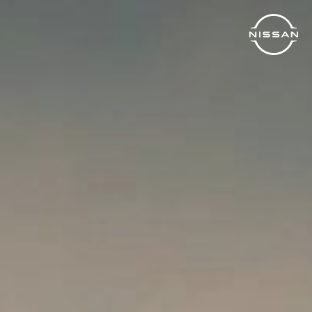
خطي
لمحتوى
لرئيسي