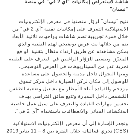
شاشة لاستعراض إمكانيات "آي 2 في" في منصة
"نيسان"
تتيح "نيسان" لزوّار منصتها في معرض الإلكترونيات
الاستهلاكية التعرف على إمكانيات تقنية "آي 2 في" من
خلال قمرة تجريبية تضم شاشات وواجهات ثلاثية الأبعاد
يتم من خلالها بث عرض توضيحي لهذه التقنية والذي
يمكن مشاهدته عن طريق ارتداء منظار بتقنية الواقع
المعزّز. ويتسنى للزوّار الراغبين في التعرف على التقنية
تجربة عددٍ من السيناريوهات في العرض التوضيحي،
ومنها التجوال داخل مدينة والحصول على مساعدة
للوصول إلى مكان لركن السيارة داخل مركز تسوق
مزدحم والقيادة أثناء الأمطار مع تشغيل وضعية الطقس
المُشمس داخل السيارة وتتبع سائق افتراضي بهدف
تحسين مهارات القيادة والتعرف على سبل عمل خاصية
استكشاف المباني والانعطافات باستخدام "آي 2 في".
وتجدر الإشارة إلى أن معرض الإلكترونيات الاستهلاكية
(CES) تجري فعالياته خلال الفترة بين 8 – 11 يناير 2019