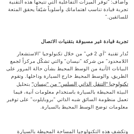
وأضاف: "توفر الميزات التفاعلية التي تتيحها هذه التقنية
تجربة قيادة تناسب اهتماماتك وأسلوباً شيّقاً يحقق المتعة
للسائقين."
تجربة قيادة غير مسبوقة بتقنيات الاتصال
تُدار تقنية "آي 2 في" من خلال تكنولوجيا "الاستشعار
اللامحدود" من شركة "نيسان" والتي تشكّل مركزاً لجمع
البيانات الآنية من الوسط المحيط بشأن حالة المرور على
الطريق، والوسط المحيط خارج السيارة وداخلها. وتقوم
تكنولوجيا "التنقل الذاتي السلس" من "نيسان"
بتحليل
البيئة المحيطة بالسيارة باستخدام معلومات آنية، فيما
تعمل منظومة السائق شبه الذاتي "بروبايلوت" على توفير
معلومات توضح الوسط المحيط بالسيارة.
وتكشف هذه التكنولوجيا المساحة المحيطة بالسيارة