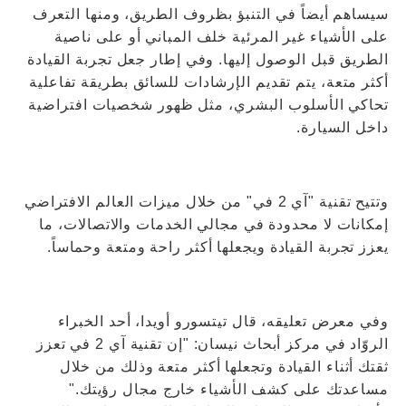
سيساهم أيضاً في التنبؤ بظروف الطريق، ومنها التعرف
على الأشياء غير المرئية خلف المباني أو على ناصية
الطريق قبل الوصول إليها. وفي إطار جعل تجربة القيادة
أكثر متعة، يتم تقديم الإرشادات للسائق بطريقة تفاعلية
تحاكي الأسلوب البشري، مثل ظهور شخصيات افتراضية
داخل السيارة.
وتتيح تقنية "آي 2 في" من خلال ميزات العالم الافتراضي
إمكانات لا محدودة في مجالي الخدمات والاتصالات، ما
يعزز تجربة القيادة ويجعلها أكثر راحة ومتعة وحماساً.
وفي معرض تعليقه، قال تيتسورو أويدا، أحد الخبراء
الروّاد في مركز أبحاث نيسان: "إن تقنية آي 2 في تعزز
ثقتك أثناء القيادة وتجعلها أكثر متعة وذلك من خلال
مساعدتك على كشف الأشياء خارج مجال رؤيتك."