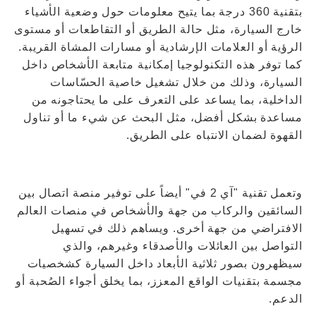
بتقنية 360 درجة بما يتيح معلومات حول وضعية الأشياء
خارج السيارة، مثل حالة الطريق أو التقاطعات أو مستوى
الرؤية أو العلامات الإرشادية أو مسارات المشاة القريبة.
كما توفر هذه التكنولوجيا إمكانية متابعة الأشخاص داخل
السيارة، وذلك من خلال تشغيل خاصية الحسّاسات
الداخلية، بما يساعد على التعرف على ما يحتاجونه من
مساعدة بشكل أفضل، مثل البحث عن شيء ما أو تناول
القهوة لضمان الانتباه على الطريق.
وتعمل تقنية "آي 2 في" أيضاً على توفير منصة اتصال بين
السائقين والركاب من جهة والأشخاص في منصات العالم
الافتراضي من جهة أخرى. ويساهم ذلك في تسهيل
التواصل بين العائلات والأصدقاء وغيرهم، والذي
سيظهرون بصور ثلاثية الأبعاد داخل السيارة كشخصيات
مجسمة بتقنيات الواقع المعزز، بما يخلق أجواء الصُحبة أو
الدعم.