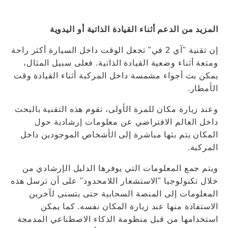
المزيد من الدعم أثناء القيادة الذاتية أو اليدوية
إن تقنية "آي 2 في" تجعل الوقت داخل السيارة أكثر راحة
ومتعة أثناء وضعية القيادة الذاتية. فعلى سبيل المثال،
يمكن بث أجواء مشمسة داخل المركبة أثناء القيادة وقت
الأمطار.
وعند زيارة مكان للمرة الأولى، تقوم هذه التقنية بالبحث
داخل العالم الافتراضي عن معلومات إرشادية حول
المكان يتم بثها مباشرة إلى الأشخاص الموجودين داخل
المركبة.
ويتم جمع المعلومات التي يوفرها الدليل الإرشادي من
خلال تكنولوجيا "الاستشعار اللامحدود" على أن ترسل هذه
المعلومات إلى المنصة السحابية حتى يتسنى لآخرين
الاستفادة منها عند زيارة المكان نفسه. كما يمكن
استخدامها من قبل منظومة الذكاء الاصطناعي المدمجة