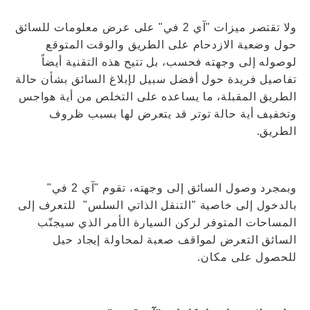
ولا تقتصر ميزات "آي 2 في" على عرض معلومات للسائق
حول وضعية الازدحام على الطريق والوقت المتوقع
لوصوله إلى وجهته فحسب، بل تتيح هذه التقنية أيضاً
تفاصيل فريدة حول أفضل سبيل لإبلاغ السائق بشأن حالة
الطريق المقبلة، ما يساعده على التخلص من أية هواجس
وتخفيف أية حالة توتر قد يتعرض لها بسبب ظروف
الطريق.
وبمجرد وصول السائق إلى وجهته، تقوم "آي 2 في"
بالدخول إلى خاصية "التنقل الذاتي السلس" للتعرف إلى
المساحات المتوفر لركن السيارة الأمر الذي سيجنّب
السائق التعرض لمواقف صعبة لمحاولة إيجاد حيل
للحصول على مكان.