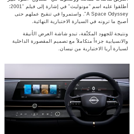
أطلقوا عليه اسم "مونوليث" في إشارة إلى فيلم "2001:
A Space Odyssey". واستمروا في تنقيح عملهم حتى
أصبح ما ترونه في السيارة الاختبارية النهائية.
ونتيجة للجهود المكثّفة، تبدو شاشة العرض الأنيقة
والانسيابية جزءاً متكاملاً مع تصميم المقصورة الداخلية
لسيارة أريا الاختبارية من نيسان.