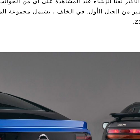
باط إلى تراث Z هو الأكثر لفتًا للإنتباه عند المشاهدة على أي 
ف لإنشاء شكل Z مميز من الجيل الأول. في الخلف ، تشتمل مجموع
Z