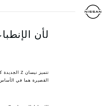
خطي
لمحتوى
لرئيسي
لأن الإنطب
تتميز نيسان
القصيرة هما في الأساس Z ، مع مظهر جديد مستوحى من شغف آلاف عشاق لنيسان