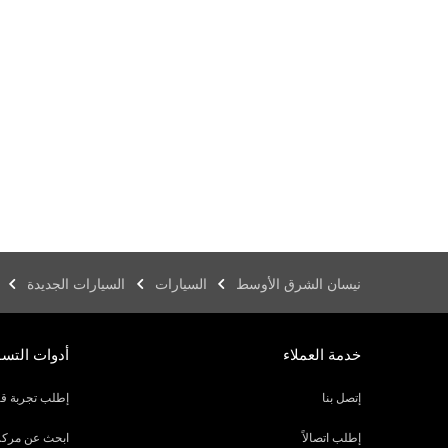
نيسان الشرق الأوسط
السيارات
السيارات الجديدة
خدمة العملاء
أدوات التس
إتصل بنا
إطلب تجربة قي
إطلب اتصالاً
ابحث عن مركز