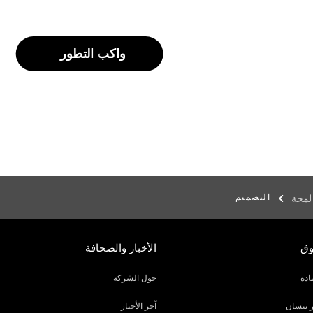
واكب التطور
التصميم
لمحة
وق
الأخبار والصحافة
ادة
حول الشركة
 نيسان
آخر الأخبار