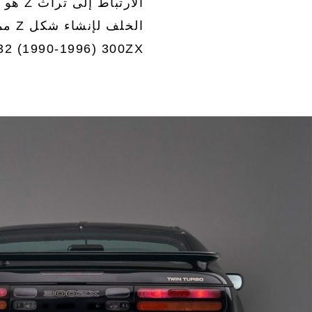
الارت
الخل
32 (1990-1996) 300ZX.