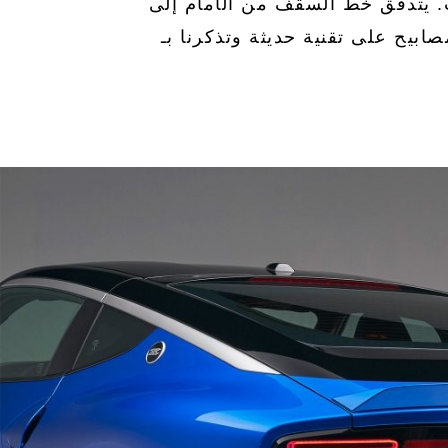
من الجوانب. يتدفق خط السقف من الأمام إلى
ة المصابيح على تقنية حديثة وتذكرنا بـ