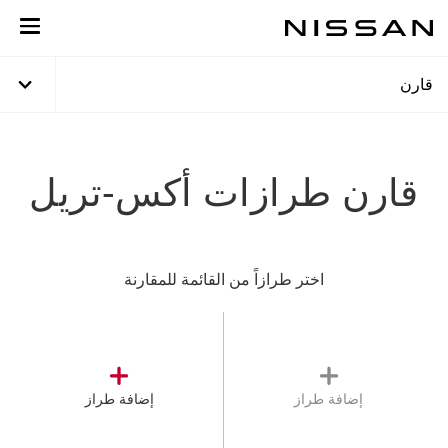
خطي
لمحتوى
لرئيسي
قارن
قارن طرازات أكس-تريل
اختر طرازاً من القائمة للمقارنة
إضافة طراز
إضافة طراز